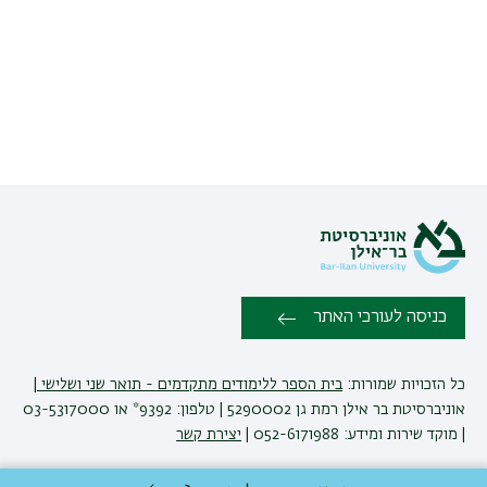
בית
הספר
ללימודים
מתקדמים
כניסה לעורכי האתר
כל הזכויות שמורות:
בית הספר ללימודים מתקדמים - תואר שני ושלישי
|
אוניברסיטת בר אילן רמת גן 5290002 | טלפון: 9392* או 03-5317000
| מוקד שירות ומידע: 052-6171988 |
יצירת קשר