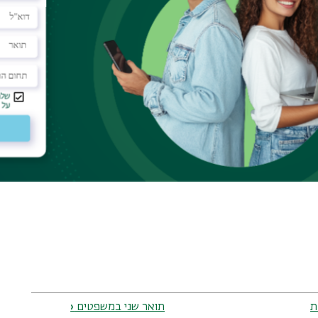
תקדמים.
לגבי שנת הלימודים אליה התקבלו.
ת
תואר שני במשפטים
‹