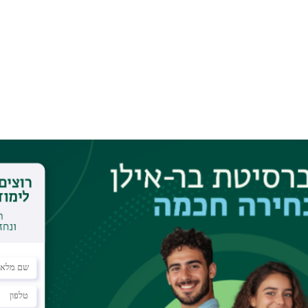
 (ללא משפטנים).
פשר המשך לימודים ישיר לתואר שלישי, והוא מיועד בעיקר
תח קריירה מחקרית.
טנים בלבד, יוכלו להגיש בקשה להשלמת תזה לתואר השני
כלל המשך לימודים לתואר שלישי.