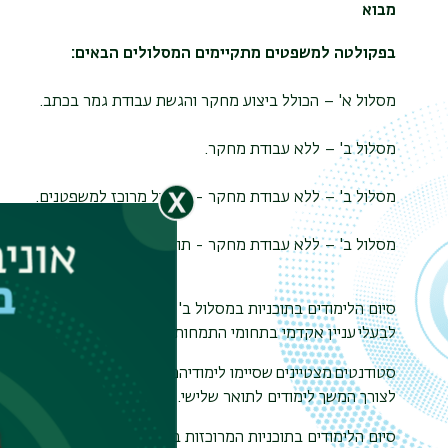
מבוא
בפקולטה למשפטים מתקיימים המסלולים הבאים:
מסלול א' – הכולל ביצוע מחקר והגשת עבודת גמר בכתב.
מסלול ב' – ללא עבודת מחקר.
מסלול ב' – ללא עבודת מחקר - מסלול מרוכז למשפטנים.
מסלול ב' – ללא עבודת מחקר - תוכנית מרוכזת בלימודי משפט
סיום הלימודים בתוכניות במסלול ב' (ללא עבודת מחקר) אינו מא
לבעלי עניין אקדמי בתחומי התמחות מסוימים, שאין בכוונתם לפ
סטודנטים מצטיינים שסיימו לימודיהם במסלול ב' בתוכנית למשפ
לצורך המשך לימודים לתואר שלישי.
סיום הלימודים בתוכניות המרוכזות בלימודי משפט אינו מאפשר 