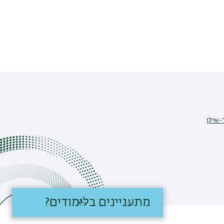
-אילן
מתעניינים בלימודים?