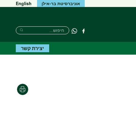
אוניברסיטת בר-אילן
English
חיפוש
חיפוש
פייסבוק
Whatsapp
חיפוש
יצירת קשר
Print