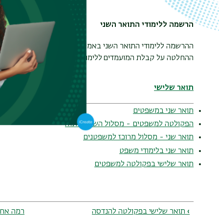
הרשמה ללימודי התואר השני
ההרשמה ללימודי התואר השני באמצעות בית הספר ללימודים מ
ההחלטה על קבלת המועמדים ללימודי התואר השני תקפה אך ורק 
תואר שלישי
תואר שני במשפטים
הפקולטה למשפטים - מסלול השלמת תזה
תואר שני - מסלול מרוכז למשפטנים
תואר שני בלימודי משפט
תואר שלישי בפקולטה למשפטים
Book
traversal
links
›
תואר שלישי בפקולטה להנדסה
רמה אח
for