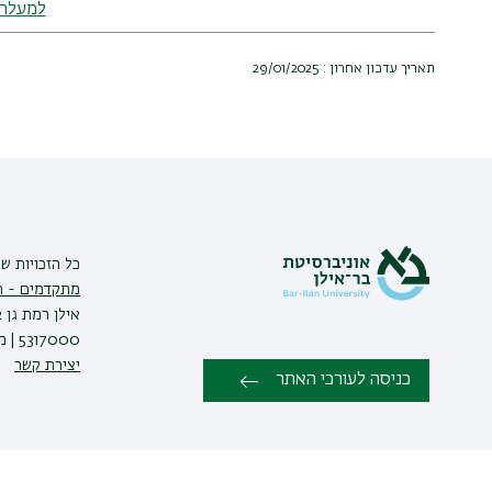
למעלה
הפקולטה
למשפטים
תאריך עדכון אחרון : 29/01/2025
כל הזכויות ש
מתקדמים - ת
5317000 | מוקד שירות ומידע: 052-6171988 |
יצירת קשר
כניסה לעורכי האתר