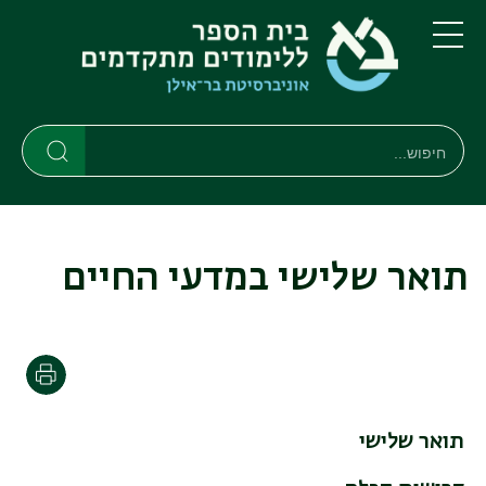
דילוג
דילוג
לתוכן
לתפריט
ניווט
העיקרי
תפריט
ראשי
חיפוש
חיפוש
חיפוש
תואר שלישי במדעי החיים
Print
תואר שלישי