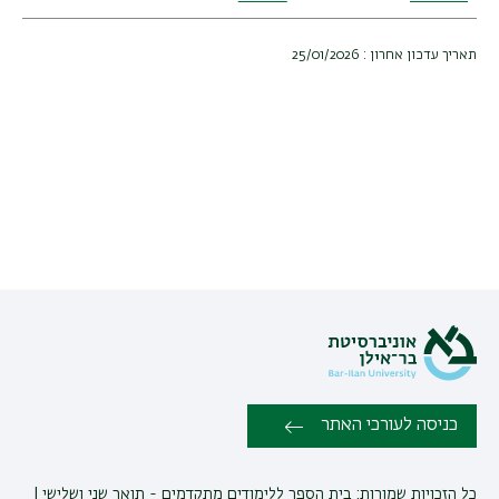
for
תואר
תאריך עדכון אחרון : 25/01/2026
שלישי
במדעי
החיים
כניסה לעורכי האתר
כל הזכויות שמורות:
בית הספר ללימודים מתקדמים - תואר שני ושלישי
|