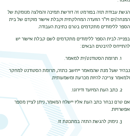
מאמר.
הגשת עבודת תזה בפורמט זה דורשת תמיכה והמלצה מנומקת של
המנחה/ים ויו"ר הוועדה המחלקתית וקבלת אישור מוקדם של בית
הספר ללימודים מתקדמים בטרם כתיבת העבודה.
בפנייה לבית הספר ללימודים מתקדמים לשם קבלת אישור יש
תפר
להתייחס להיבטים הבאים:
משנ
תרומת הסטודנט/ית למאמר.
נבהיר שעל מנת שהמאמר ייחשב כתזה, תרומת הסטודנט למחקר
ולמאמר צריכה להיות מכרעת ומשמעותית.
כתב העת המיועד ודירוגו.
אם טרם נבחר כתב העת אליו יישלח המאמר, ניתן לציין מספר
אפשרויות.
נימוק להגשת התזה במתכונת זו.