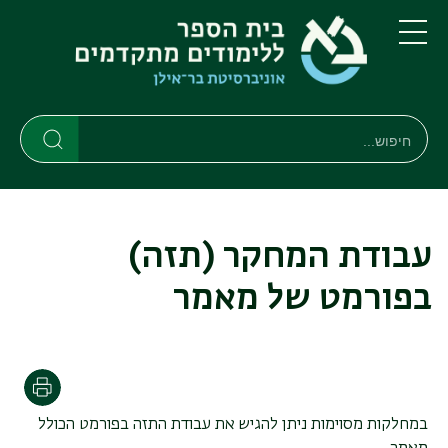
דילוג
דילוג
לתוכן
לתפריט
ניווט
העיקרי
תפריט
ראשי
חיפוש
חיפוש
חיפוש
עבודת המחקר (תזה)
בפורמט של מאמר
Print
במחלקות מסוימות ניתן להגיש את עבודת התזה בפורמט הכולל