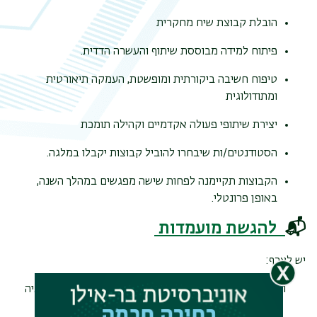
הובלת קבוצת שיח מחקרית
פיתוח למידה מבוססת שיתוף והעשרה הדדית.
טיפוח חשיבה ביקורתית ומופשטת, העמקה תיאורטית
ומתודולוגית
יצירת שיתופי פעולה אקדמיים וקהילה תומכת
הסטודנטים/ות שיבחרו להוביל קבוצות יקבלו במלגה.
הקבוצות תקיימנה לפחות שישה מפגשים במהלך השנה,
באופן פרונטלי.
📬
להגשת מועמדות
יש לצרף:
שם ופרטי התקשרות של מגיש/ת ההצעה (בתום שנה שניה
לתואר ולאחר אישור הצעת המחקר)